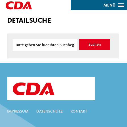
MENÜ
DETAILSUCHE
IMPRESSUM
DATENSCHUTZ
KONTAKT