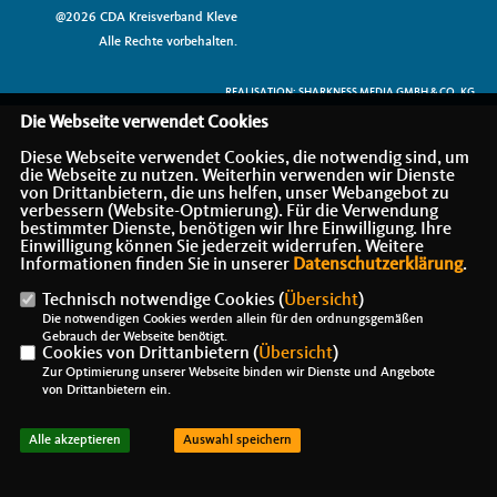
@2026 CDA Kreisverband Kleve
Alle Rechte vorbehalten.
REALISATION: SHARKNESS MEDIA GMBH & CO. KG
Die Webseite verwendet Cookies
Diese Webseite verwendet Cookies, die notwendig sind, um
die Webseite zu nutzen. Weiterhin verwenden wir Dienste
von Drittanbietern, die uns helfen, unser Webangebot zu
verbessern (Website-Optmierung). Für die Verwendung
bestimmter Dienste, benötigen wir Ihre Einwilligung. Ihre
Einwilligung können Sie jederzeit widerrufen. Weitere
Informationen finden Sie in unserer
Datenschutzerklärung
.
Technisch notwendige Cookies (
Übersicht
)
Die notwendigen Cookies werden allein für den ordnungsgemäßen
Gebrauch der Webseite benötigt.
Cookies von Drittanbietern (
Übersicht
)
Zur Optimierung unserer Webseite binden wir Dienste und Angebote
von Drittanbietern ein.
Alle akzeptieren
Auswahl speichern